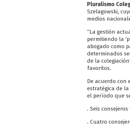
Pluralismo Coleg
Szelagowski, cuy
medios nacional
“La gestión act
permitiendo la ‘p
abogado como par
determinados sec
de la colegiació
favoritos.
De acuerdo con e
estratégica de la
el período que s
. Seis consejeros
. Cuatro consejer