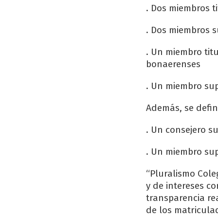
. Dos miembros ti
. Dos miembros s
. Un miembro titu
bonaerenses
. Un miembro supl
Además, se defin
. Un consejero su
. Un miembro supl
“Pluralismo Cole
y de intereses co
transparencia rea
de los matriculad