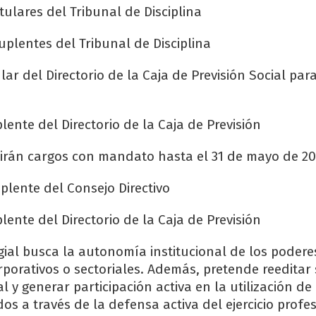
tulares del Tribunal de Disciplina
uplentes del Tribunal de Disciplina
lar del Directorio de la Caja de Previsión Social pa
ente del Directorio de la Caja de Previsión
irán cargos con mandato hasta el 31 de mayo de 20
plente del Consejo Directivo
ente del Directorio de la Caja de Previsión
gial busca la autonomía institucional de los podere
rporativos o sectoriales. Además, pretende reeditar
l y generar participación activa en la utilización de
os a través de la defensa activa del ejercicio profe