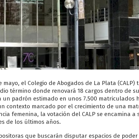
 de mayo, el Colegio de Abogados de La Plata (CALP) 
dio término donde renovará 18 cargos dentro de su
on un padrón estimado en unos 7.500 matriculados h
 un contexto marcado por el crecimiento de una mat
ncia femenina, la votación del CALP se encamina a 
es de los últimos años.
 opositoras que buscarán disputar espacios de poder