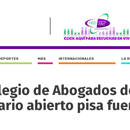
DEPORTES
MÁS
INTERNACIONALES
LA 
olegio de Abogados d
ario abierto pisa fue