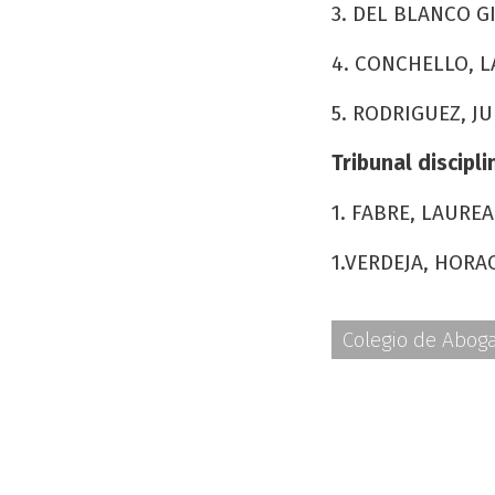
3. DEL BLANCO GI
4. CONCHELLO, LA
5. RODRIGUEZ, JU
Tribunal discipli
1. FABRE, LAUREA
1.VERDEJA, HORAC
Colegio de Abog