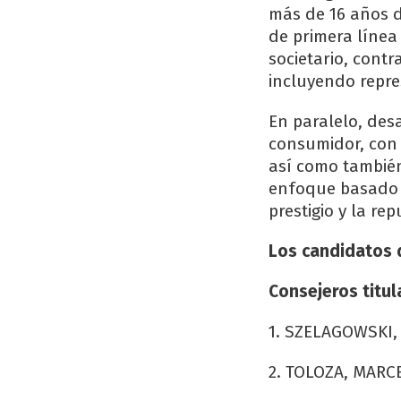
más de 16 años d
de primera línea
societario, contra
incluyendo repre
En paralelo, des
consumidor, con 
así como también
enfoque basado e
prestigio y la re
Los candidatos 
Consejeros titul
1. SZELAGOWSKI,
2. TOLOZA, MARCE