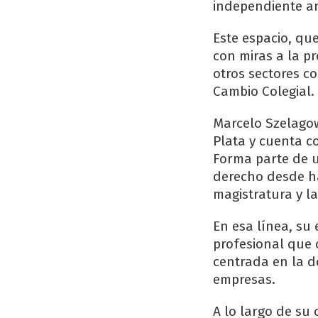
independiente an
Este espacio, qu
con miras a la p
otros sectores c
Cambio Colegial.
Marcelo Szelagow
Plata y cuenta co
Forma parte de u
derecho desde ha
magistratura y la
En esa línea, su 
profesional que 
centrada en la d
empresas.
A lo largo de su 