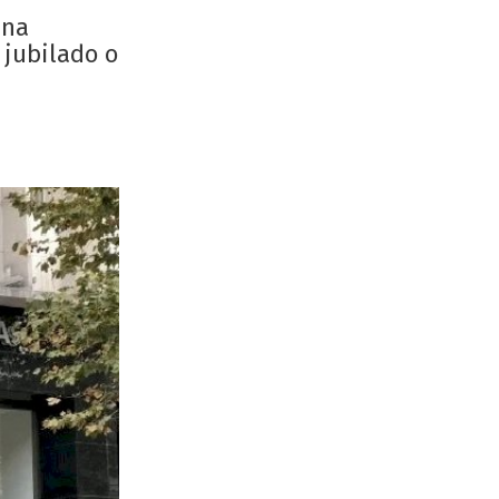
una
 jubilado o