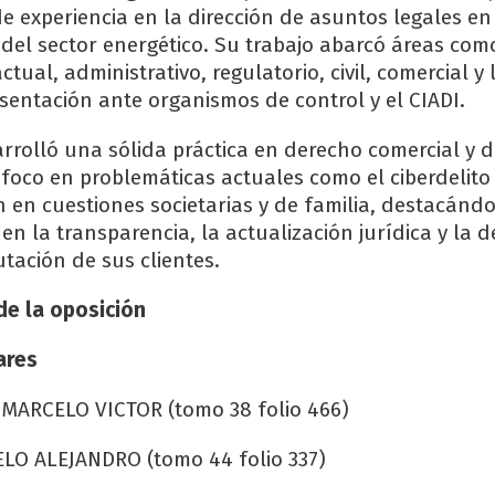
e experiencia en la dirección de asuntos legales e
 del sector energético. Su trabajo abarcó áreas co
ctual, administrativo, regulatorio, civil, comercial y 
sentación ante organismos de control y el CIADI.
arrolló una sólida práctica en derecho comercial y d
foco en problemáticas actuales como el ciberdelito
 en cuestiones societarias y de familia, destacánd
n la transparencia, la actualización jurídica y la 
putación de sus clientes.
de la oposición
ares
 MARCELO VICTOR (tomo 38 folio 466)
LO ALEJANDRO (tomo 44 folio 337)