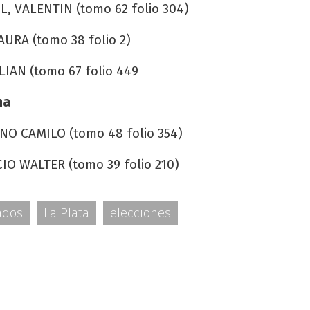
L, VALENTIN (tomo 62 folio 304)
URA (tomo 38 folio 2)
LIAN (tomo 67 folio 449
na
NO CAMILO (tomo 48 folio 354)
IO WALTER (tomo 39 folio 210)
ados
La Plata
elecciones