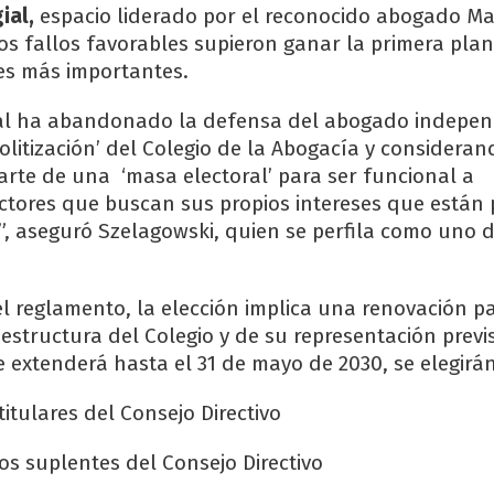
ial,
espacio liderado por el reconocido abogado Ma
os fallos favorables supieron ganar la primera plan
es más importantes.
ual ha abandonado la defensa del abogado indepen
olitización’ del Colegio de la Abogacía y consideran
te de una ‘masa electoral’ para ser funcional a
tores que buscan sus propios intereses que están 
n”, aseguró Szelagowski, quien se perfila como uno d
l reglamento, la elección implica una renovación pa
 estructura del Colegio y de su representación previ
e extenderá hasta el 31 de mayo de 2030, se elegirán
 titulares del Consejo Directivo
os suplentes del Consejo Directivo