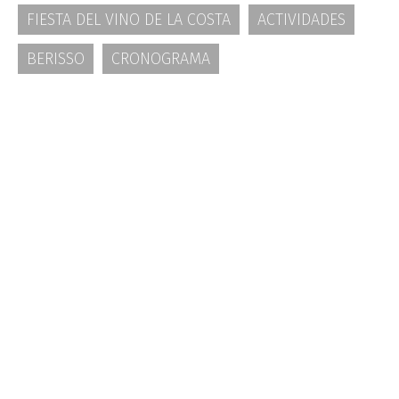
FIESTA DEL VINO DE LA COSTA
ACTIVIDADES
BERISSO
CRONOGRAMA