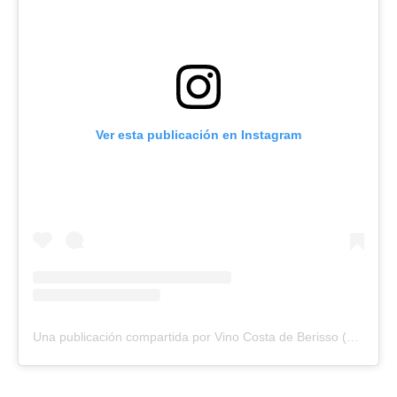
Ver esta publicación en Instagram
Una publicación compartida por Vino Costa de Berisso (@vinocostadeberisso)