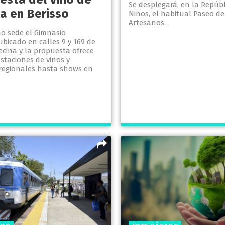
Se desplegará, en la Repúbl
ta en Berisso
Niños, el habitual Paseo de
Artesanos.
o sede el Gimnasio
ubicado en calles 9 y 169 de
ecina y la propuesta ofrece
staciones de vinos y
regionales hasta shows en