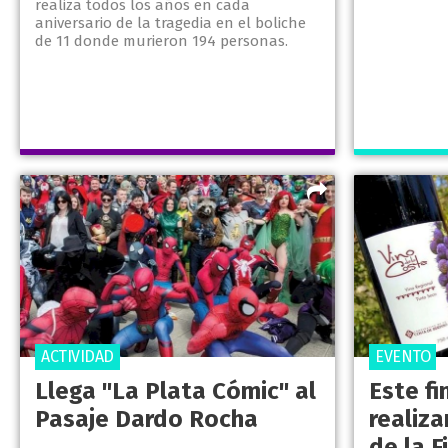
realiza todos los años en cada
aniversario de la tragedia en el boliche
de 11 donde murieron 194 personas.
ACTIVIDAD
EVENTO
Llega "La Plata Cómic" al
Este f
Pasaje Dardo Rocha
realiza
de la F