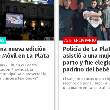
DES
ASISTENCIA PARTO
una nueva edición
Policía de La Pla
 Móvil en La Plata
asistió a una muj
parto y fue elegi
las 20:30, en el Centro
padrino del bebé
tación Provincial, la
municipal va a proyectar la
La princesa Mononoke".
El Sargento Lucas Justo Ló
reconocido por su labor al
una madre en camino al ho