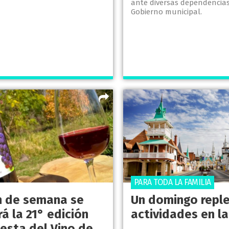
ante diversas dependencias
Gobierno municipal.
PARA TODA LA FAMILIA
in de semana se
Un domingo repl
rá la 21° edición
actividades en l
iesta del Vino de