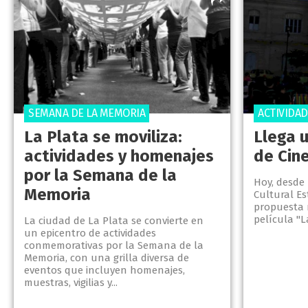
SEMANA DE LA MEMORIA
ACTIVIDA
La Plata se moviliza:
Llega 
actividades y homenajes
de Cine
por la Semana de la
Hoy, desde 
Memoria
Cultural Es
propuesta 
película "
La ciudad de La Plata se convierte en
un epicentro de actividades
conmemorativas por la Semana de la
Memoria, con una grilla diversa de
eventos que incluyen homenajes,
muestras, vigilias y...