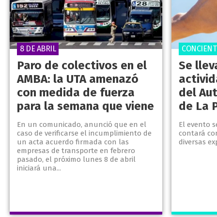
8 DE ABRIL
CONCIENT
Paro de colectivos en el
Se lle
AMBA: la UTA amenazó
activid
con medida de fuerza
del Au
para la semana que viene
de La 
En un comunicado, anunció que en el
El evento 
caso de verificarse el incumplimiento de
contará co
un acta acuerdo firmada con las
diversas ex
empresas de transporte en febrero
pasado, el próximo lunes 8 de abril
iniciará una...