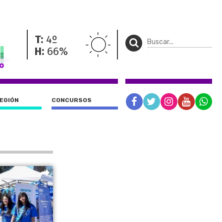
T:
4º
H:
66%
REGIÓN
CONCURSOS