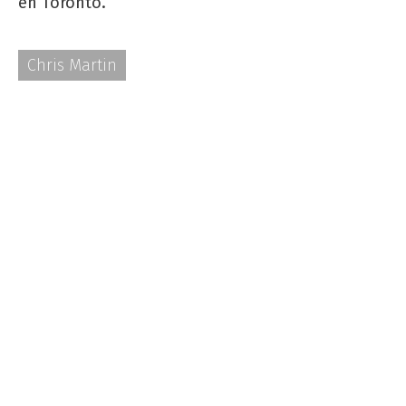
en Toronto.
Chris Martin