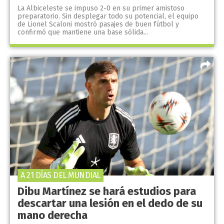
La Albiceleste se impuso 2-0 en su primer amistoso
preparatorio. Sin desplegar todo su potencial, el equipo
de Lionel Scaloni mostró pasajes de buen fútbol y
confirmó que mantiene una base sólida...
A 21 DÍAS DEL MUNDIAL
Dibu Martínez se hará estudios para
descartar una lesión en el dedo de su
mano derecha