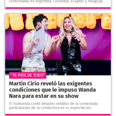
confirmadas en Argentina, Colombia, Ecuador y Paraguay.
"TE PIDE DE TODO"
Martín Cirio reveló las exigentes
condiciones que le impuso Wanda
Nara para estar en su show
El humorista contó detalles inéditos de la comentada
participación de la conductora en su espectáculo.