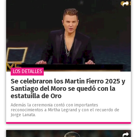
LOS DETALLES
Se celebraron los Martin Fierro 2025 y
Santiago del Moro se quedó con la
estatuilla de Oro
Además la ceremonia contó con importantes
reconocimientos a Mirtha Legrand y con el recuerdo de
Jorge Lanata.