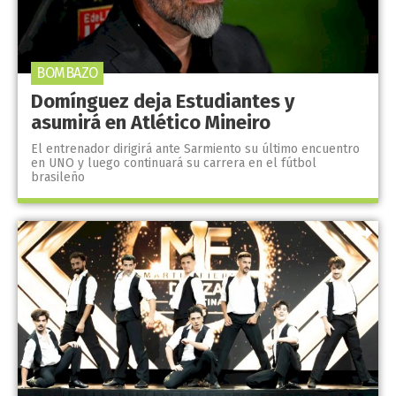
BOMBAZO
Domínguez deja Estudiantes y
asumirá en Atlético Mineiro
El entrenador dirigirá ante Sarmiento su último encuentro
en UNO y luego continuará su carrera en el fútbol
brasileño