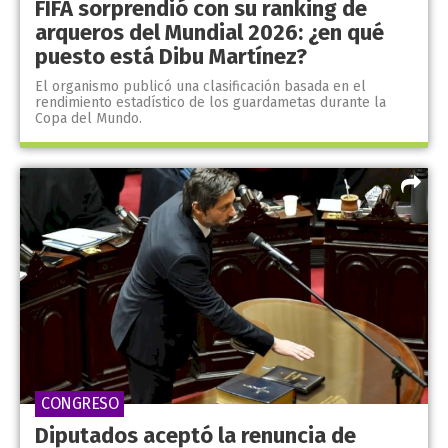
FIFA sorprendió con su ranking de
arqueros del Mundial 2026: ¿en qué
puesto está Dibu Martínez?
El organismo publicó una clasificación basada en el
rendimiento estadístico de los guardametas durante la
Copa del Mundo.
CONGRESO
Diputados aceptó la renuncia de