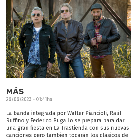
MÁS
26/06/2023 - 01:41hs
La banda integrada por Walter Piancioli, Raúl
Ruffino y Federico Bugallo se prepara para dar
una gran fiesta en La Trastienda con sus nuevas
canciones pero también tocarán los clásicos de