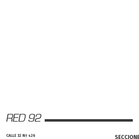
CALLE 32 Nº 426
SECCION