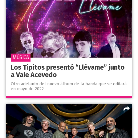
MÚSICA
Los Tipitos presentó “Llévame” junto
a Vale Acevedo
Otro adelanto del nuevo álbum de la banda que se editará
en mayo de 2022.