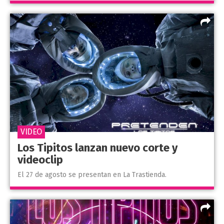
VIDEO
Los Tipitos lanzan nuevo corte y
videoclip
El 27 de agosto se presentan en La Trastienda.