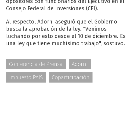
opositores con funcionarios del Ejecutivo en el
Consejo Federal de Inversiones (CFI).
Al respecto, Adorni aseguró que el Gobierno
busca la aprobación de la ley. "Venimos
luchando por esto desde el 10 de diciembre. Es
una ley que tiene muchísimo trabajo", sostuvo.
Conferencia de Prensa
Adorni
Impuesto PAIS
Coparticipación