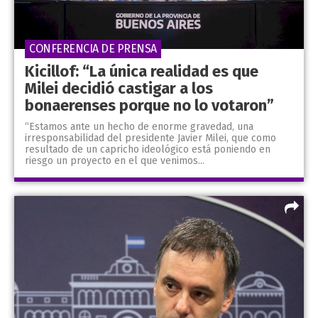
CONFERENCIA DE PRENSA
Kicillof: “La única realidad es que
Milei decidió castigar a los
bonaerenses porque no lo votaron”
“Estamos ante un hecho de enorme gravedad, una
irresponsabilidad del presidente Javier Milei, que como
resultado de un capricho ideológico está poniendo en
riesgo un proyecto en el que venimos...