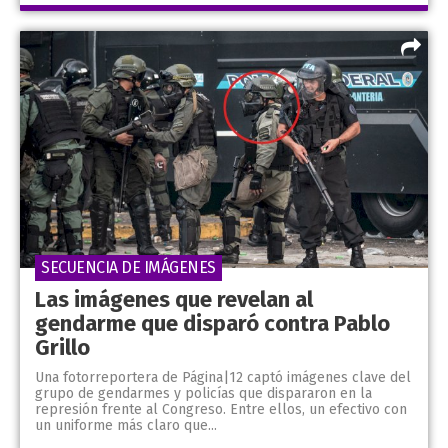
SECUENCIA DE IMÁGENES
Las imágenes que revelan al
gendarme que disparó contra Pablo
Grillo
Una fotorreportera de Página|12 captó imágenes clave del
grupo de gendarmes y policías que dispararon en la
represión frente al Congreso. Entre ellos, un efectivo con
un uniforme más claro que...