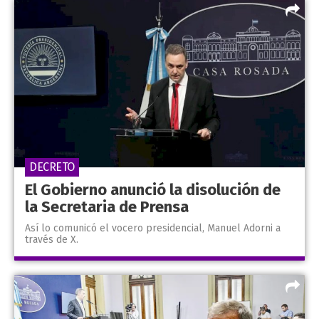
DECRETO
El Gobierno anunció la disolución de
la Secretaria de Prensa
Así lo comunicó el vocero presidencial, Manuel Adorni a
través de X.