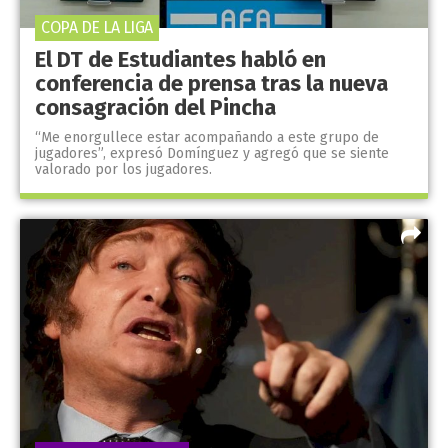
COPA DE LA LIGA
El DT de Estudiantes habló en
conferencia de prensa tras la nueva
consagración del Pincha
“Me enorgullece estar acompañando a este grupo de
jugadores”, expresó Domínguez y agregó que se siente
valorado por los jugadores.