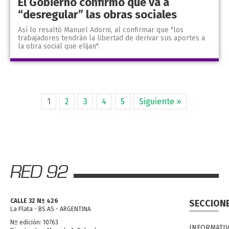
El Gobierno confirmó que va a
“desregular” las obras sociales
Así lo resaltó Manuel Adorni, al confirmar que "los
trabajadores tendrán la libertad de derivar sus aportes a
la obra social que elijan".
1
2
3
4
5
Siguiente »
CALLE 32 Nº 426
SECCION
La Plata - BS AS - ARGENTINA
Nº edición: 10763
INFORMATI