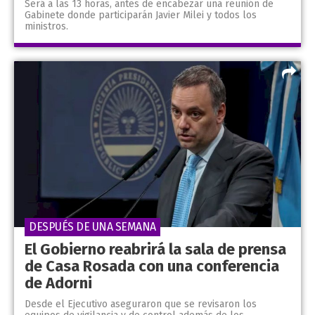
Será a las 13 horas, antes de encabezar una reunión de
Gabinete donde participarán Javier Milei y todos los
ministros.
DESPUÉS DE UNA SEMANA
El Gobierno reabrirá la sala de prensa
de Casa Rosada con una conferencia
de Adorni
Desde el Ejecutivo aseguraron que se revisaron los