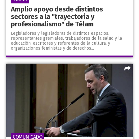
Amplio apoyo desde distintos
sectores a la "trayectoria y
profesionalismo" de Télam
Legisladores y legisladoras de distintos espacios,
representantes gremiales, trabajadores de la salud y la
educación, escritores y referentes de la cultura, y
organizaciones feministas y de derechos...
COMUNICADO