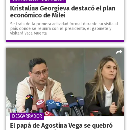
Kristalina Georgieva destacó el plan
económico de Milei
Se trata de la primera actividad formal durante su visita al
país donde se reunirá con el presidente, el gabinete y
visitará Vaca Muerta.
DESGARRADOR
El papá de Agostina Vega se quebró