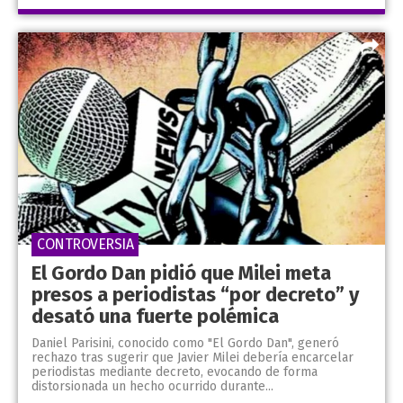
CONTROVERSIA
El Gordo Dan pidió que Milei meta
presos a periodistas “por decreto” y
desató una fuerte polémica
Daniel Parisini, conocido como "El Gordo Dan", generó
rechazo tras sugerir que Javier Milei debería encarcelar
periodistas mediante decreto, evocando de forma
distorsionada un hecho ocurrido durante...