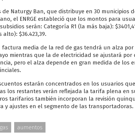
s de Naturgy Ban, que distribuye en 30 municipios de
ano, el ENRGE estableció que los montos para usua
 subsidios serán: Categoría R1 (la más baja): $3401,4
alto): $36.423,39.
a factura media de la red de gas tendrá un alza po
ayo mientras que la de electricidad se ajustará por
ncia, pero el alza depende en gran medida de los e
inciales.
escuentos estarán concentrados en los usuarios q
as los restantes verán reflejada la tarifa plena en s
os tarifarios también incorporan la revisión quinq
ra y ajustes en el segmento de las transportadoras.
gas
aumentos