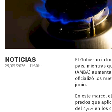
NOTICIAS
El Gobierno info
país, mientras q
29/05/2026 - 11:30hs
(AMBA) aumentará
oficializó los nu
junio.
En este marco, e
precios que aplic
del 4,4% en los 