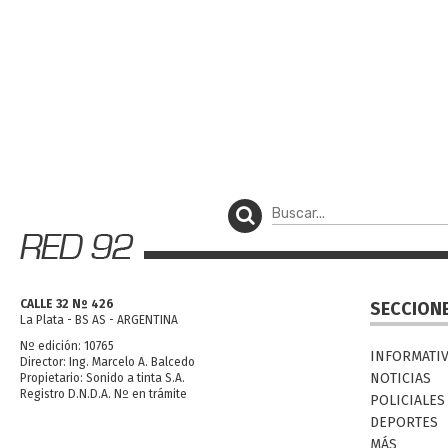
CALLE 32 Nº 426
SECCION
La Plata - BS AS - ARGENTINA
Nº edición: 10765
INFORMATI
Director: Ing. Marcelo A. Balcedo
NOTICIAS
Propietario: Sonido a tinta S.A.
Registro D.N.D.A. Nº en trámite
POLICIALES
DEPORTES
MÁS