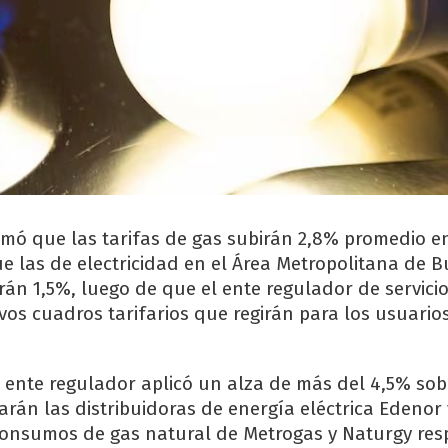
rmó que las tarifas de gas subirán 2,8% promedio e
ue las de electricidad en el Área Metropolitana de B
n 1,5%, luego de que el ente regulador de servicio
evos cuadros tarifarios que regirán para los usuari
l ente regulador aplicó un alza de más del 4,5% sob
arán las distribuidoras de energía eléctrica Edenor 
consumos de gas natural de Metrogas y Naturgy res