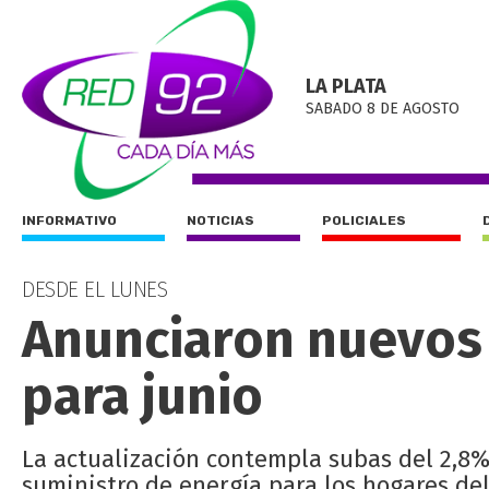
LA PLATA
SABADO 8 DE AGOSTO
INFORMATIVO
NOTICIAS
POLICIALES
DESDE EL LUNES
Anunciaron nuevos 
para junio
La actualización contempla subas del 2,8% 
suministro de energía para los hogares de