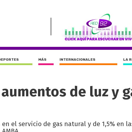
DEPORTES
MÁS
INTERNACIONALES
LA 
aumentos de luz y g
en el servicio de gas natural y de 1,5% en la
l AMBA.