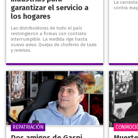
La canasta
garantizar el servicio a
contra mayo
los hogares
Las distribuidoras de todo el país
restringieron a firmas con contrato
interrumpible. La medida rige hasta
nuevo aviso. Quejas de choferes de taxis
y remises.
REPATRIACIÓN
CONMOCI
Dos amigos de Gaspi
Muerte