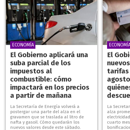
ECONOMÍA
ECONOMÍ
El Gobierno aplicará una
El Gob
suba parcial de los
nuevos
impuestos al
tarifas
combustible: cómo
agosto
impactará en los precios
quiéne
a partir de mañana
descue
La Secretaría de Energía volverá a
La Secreta
postergar una parte del alza en el
alza prome
gravamen que se traslada al litro de
electricida
nafta y gasoil. Cómo quedarán los
cuarto mes
nuevos valores desde este sábado.
bonificacio