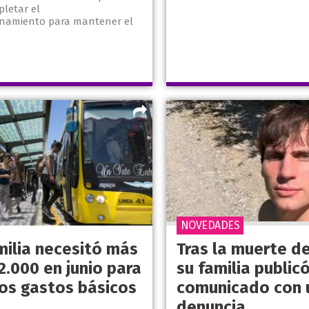
letar el
namiento para mantener el
NOVEDADES
milia necesitó más
Tras la muerte de
2.000 en junio para
su familia public
los gastos básicos
comunicado con 
denuncia