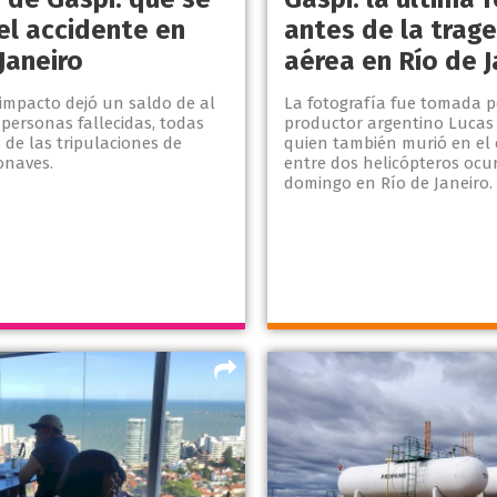
el accidente en
antes de la trag
Janeiro
aérea en Río de J
 impacto dejó un saldo de al
La fotografía fue tomada p
personas fallecidas, todas
productor argentino Lucas 
 de las tripulaciones de
quien también murió en el
onaves.
entre dos helicópteros ocur
domingo en Río de Janeiro.