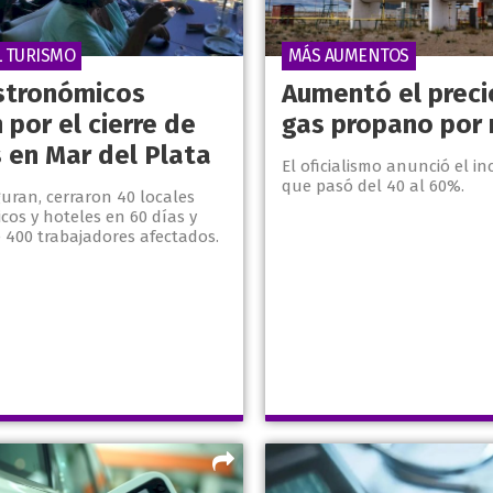
L TURISMO
MÁS AUMENTOS
stronómicos
Aumentó el preci
 por el cierre de
gas propano por 
s en Mar del Plata
El oficialismo anunció el i
que pasó del 40 al 60%.
uran, cerraron 40 locales
cos y hoteles en 60 días y
 400 trabajadores afectados.