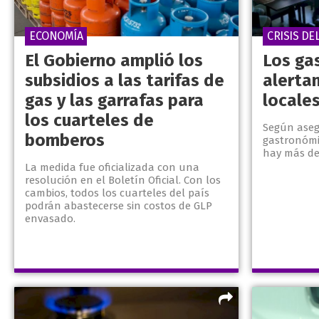
ECONOMÍA
CRISIS DE
El Gobierno amplió los
Los ga
subsidios a las tarifas de
alertan
gas y las garrafas para
locale
los cuarteles de
Según aseg
bomberos
gastronómi
hay más de
La medida fue oficializada con una
resolución en el Boletín Oficial. Con los
cambios, todos los cuarteles del país
podrán abastecerse sin costos de GLP
envasado.