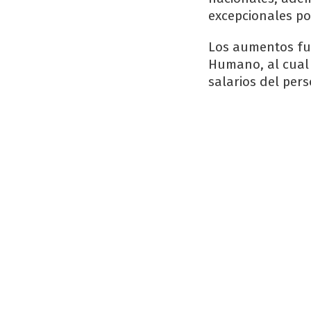
excepcionales po
Los aumentos fue
Humano, al cual 
salarios del per