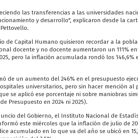
eciendo las transferencias a las universidades nac
ncionamiento y desarrollo", explicaron desde la car
Pettovello.
rio de Capital Humano quisieron recordar a la pobla
sonal docente y no docente aumentaron un 111% en
025, pero la inflación acumulada rondó los 146,6% 
mó de un aumento del 246% en el presupuesto ejec
spitales universitarios, pero sin hacer mención al
que se aplicó ese porcentaje ni sobre maniobras sim
 de Presupuesto en 2024 ni 2025).
ncio del Gobierno, el Instituto Nacional de Estadís
formó este miércoles que la inflación de julio de 20
ndice acumulado en lo que va del año se ubicó en 15