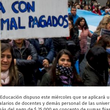
 Educación dispuso este miércoles que se aplicará
salarios de docentes y demás personal de las unive
ás del pago de $ 25.000 en concepto de sumas fija