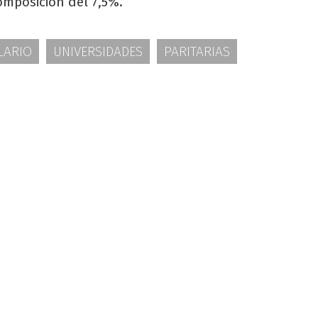
omposición del 7,5%.
LARIO
UNIVERSIDADES
PARITARIAS