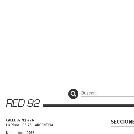
CALLE 32 Nº 426
SECCION
La Plata - BS AS - ARGENTINA
Nº edición: 10766