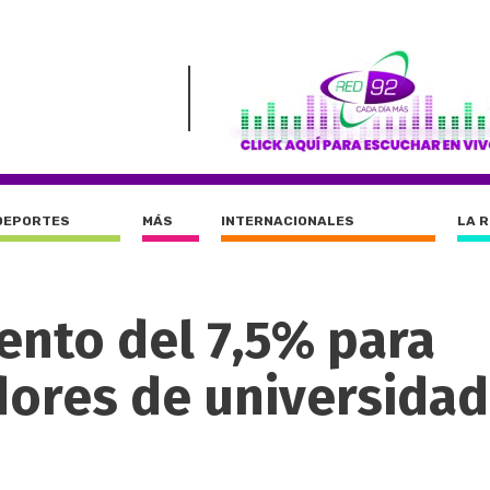
DEPORTES
MÁS
INTERNACIONALES
LA 
nto del 7,5% para
dores de universida