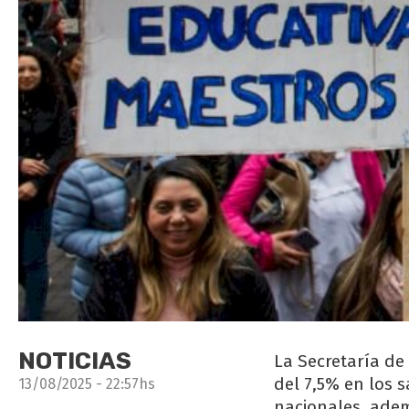
NOTICIAS
La Secretaría de
del 7,5% en los 
13/08/2025 - 22:57hs
nacionales, adem