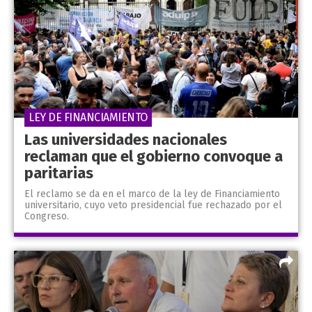
LEY DE FINANCIAMIENTO
Las universidades nacionales
reclaman que el gobierno convoque a
paritarias
El reclamo se da en el marco de la ley de Financiamiento
universitario, cuyo veto presidencial fue rechazado por el
Congreso.