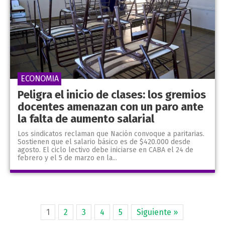
ECONOMIA
Peligra el inicio de clases: los gremios
docentes amenazan con un paro ante
la falta de aumento salarial
Los sindicatos reclaman que Nación convoque a paritarias.
Sostienen que el salario básico es de $420.000 desde
agosto. El ciclo lectivo debe iniciarse en CABA el 24 de
febrero y el 5 de marzo en la...
1
2
3
4
5
Siguiente »