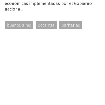
económicas implementadas por el Gobierno
nacional.
buenos aires
docentes
paritarias