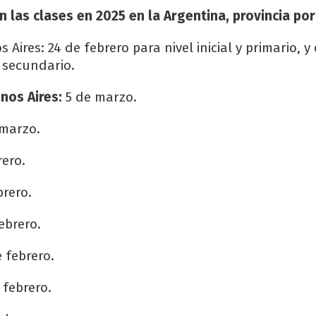
las clases en 2025 en la Argentina, provincia por
Aires: 24 de febrero para nivel inicial y primario, y 
 secundario.
enos Aires:
5 de marzo.
marzo.
rero.
brero.
ebrero.
 febrero.
 febrero.