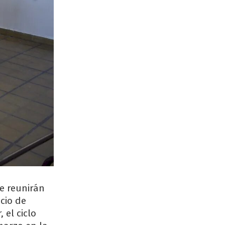
se reunirán
cio de
 el ciclo