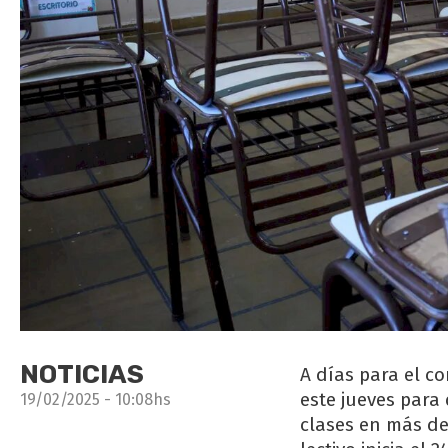
NOTICIAS
A días para el co
este jueves para
19/02/2025 - 10:08hs
clases en más de 