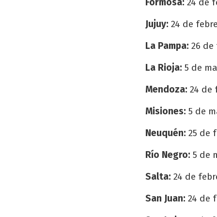
Formosa:
24 de f
Jujuy:
24 de febre
La Pampa:
26 de 
La Rioja:
5 de ma
Mendoza:
24 de 
Misiones:
5 de m
Neuquén:
25 de 
Río Negro:
5 de 
Salta:
24 de febr
San Juan:
24 de f