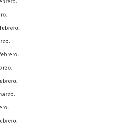
ebrero.
ro.
febrero.
rzo.
febrero.
arzo.
febrero.
marzo.
ero.
ebrero.