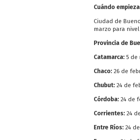
Cuándo empiezan 
Ciudad de Buenos 
marzo para nivel
Provincia de Bu
Catamarca:
5 de 
Chaco:
26 de feb
Chubut:
24 de fe
Córdoba:
24 de f
Corrientes:
24 de
Entre Ríos:
24 de