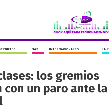
DEPORTES
MÁS
INTERNACIONALES
LA 
 clases: los gremios
con un paro ante la 
l