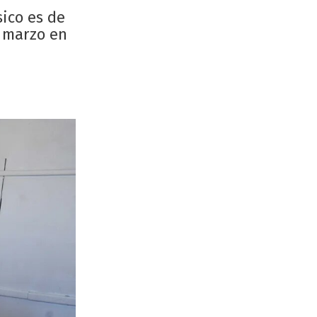
sico es de
e marzo en