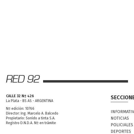
CALLE 32 Nº 426
SECCION
La Plata - BS AS - ARGENTINA
Nº edición: 10766
INFORMATI
Director: Ing. Marcelo A. Balcedo
NOTICIAS
Propietario: Sonido a tinta S.A.
Registro D.N.D.A. Nº en trámite
POLICIALES
DEPORTES