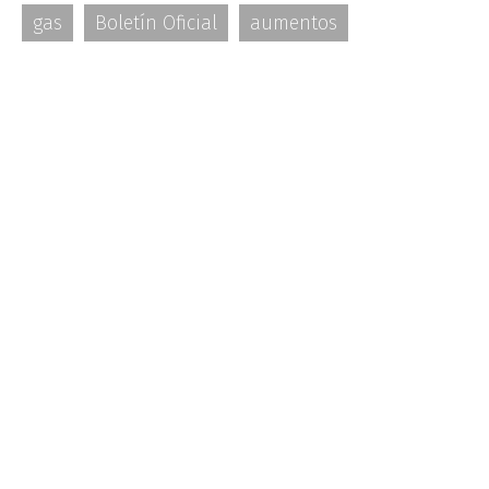
gas
Boletín Oficial
aumentos