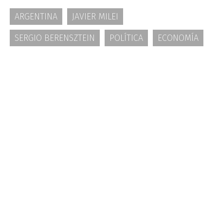
ARGENTINA
JAVIER MILEI
SERGIO BERENSZTEIN
POLÍTICA
ECONOMÍA