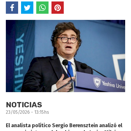
NOTICIAS
23/05/2026 - 13:15hs
El analista político Sergio Berensztein analizó el