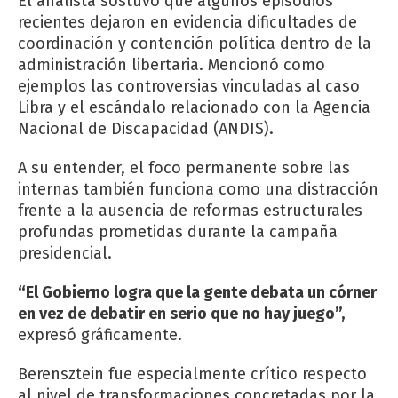
El analista sostuvo que algunos episodios
recientes dejaron en evidencia dificultades de
coordinación y contención política dentro de la
administración libertaria. Mencionó como
ejemplos las controversias vinculadas al caso
Libra y el escándalo relacionado con la Agencia
Nacional de Discapacidad (ANDIS).
A su entender, el foco permanente sobre las
internas también funciona como una distracción
frente a la ausencia de reformas estructurales
profundas prometidas durante la campaña
presidencial.
“El Gobierno logra que la gente debata un córner
en vez de debatir en serio que no hay juego”,
expresó gráficamente.
Berensztein fue especialmente crítico respecto
al nivel de transformaciones concretadas por la