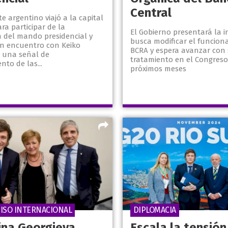
Central
te argentino viajó a la capital
a participar de la
El Gobierno presentará la in
n del mando presidencial y
busca modificar el funcion
n encuentro con Keiko
BCRA y espera avanzar con
n una señal de
tratamiento en el Congreso
nto de las...
próximos meses
SO INTERNACIONAL
DIPLOMACIA
lina Georgieva
Escala la tensión