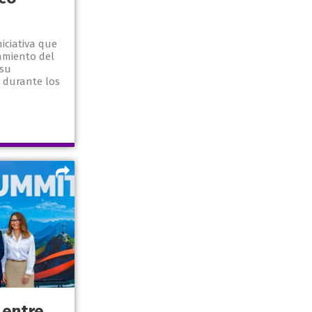
iciativa que
amiento del
 su
 durante los
 entre