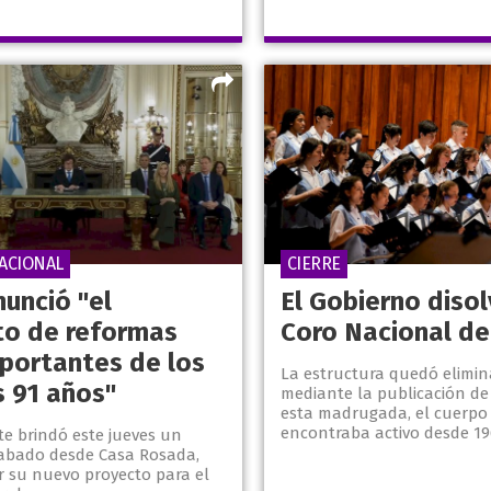
ACIONAL
CIERRE
nunció "el
El Gobierno disol
to de reformas
Coro Nacional de
portantes de los
La estructura quedó elimi
s 91 años"
mediante la publicación de
esta madrugada, el cuerpo
encontraba activo desde 19
te brindó este jueves un
abado desde Casa Rosada,
r su nuevo proyecto para el