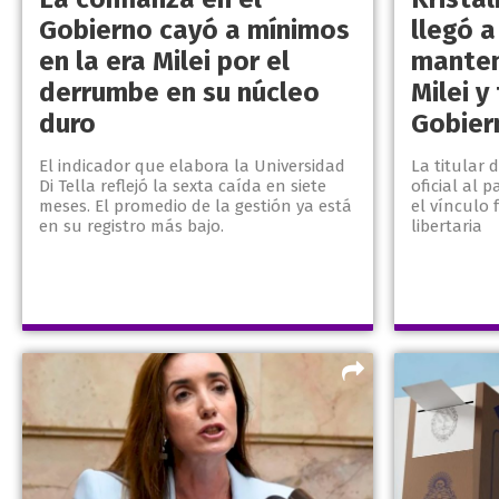
Gobierno cayó a mínimos
llegó a
en la era Milei por el
manten
derrumbe en su núcleo
Milei y
duro
Gobier
El indicador que elabora la Universidad
La titular d
Di Tella reflejó la sexta caída en siete
oficial al 
meses. El promedio de la gestión ya está
el vínculo 
en su registro más bajo.
libertaria