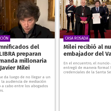
ACIÓN
CASA ROSADA
mnificados del
Milei recibió al n
LIBRA preparan
embajador del V
manda millonaria
En el encuentro, el nuncio 
Javier Milei
entregó de manera formal l
credenciales de la Santa Se
se da luego de no llegar a un
 la audiencia de mediación
vó a cabo entre los abogados
es.