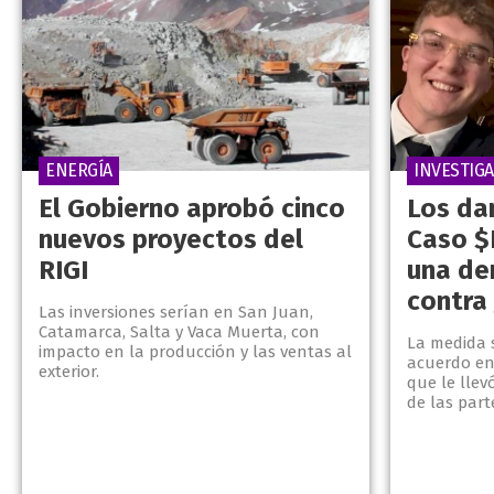
ENERGÍA
INVESTIG
El Gobierno aprobó cinco
Los da
nuevos proyectos del
Caso $
RIGI
una de
contra 
Las inversiones serían en San Juan,
Catamarca, Salta y Vaca Muerta, con
La medida 
impacto en la producción y las ventas al
acuerdo en
exterior.
que le lle
de las part