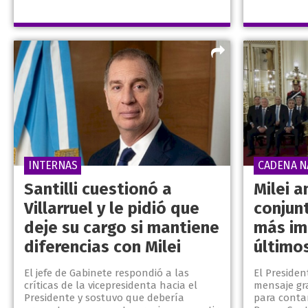
INTERNAS
CADENA N
Santilli cuestionó a
Milei a
Villarruel y le pidió que
conjun
deje su cargo si mantiene
más im
diferencias con Milei
último
El jefe de Gabinete respondió a las
El Presiden
críticas de la vicepresidenta hacia el
mensaje gr
Presidente y sostuvo que debería
para conta