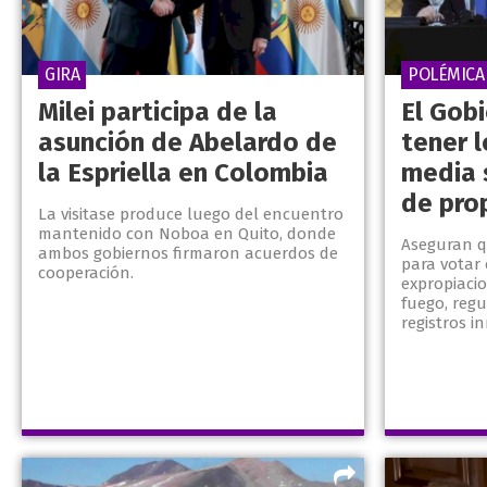
GIRA
POLÉMICA
Milei participa de la
El Gob
asunción de Abelardo de
tener l
la Espriella en Colombia
media 
de pro
La visitase produce luego del encuentro
mantenido con Noboa en Quito, donde
Aseguran q
ambos gobiernos firmaron acuerdos de
para votar 
cooperación.
expropiacio
fuego, regu
registros in