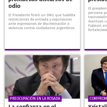
odio
El presiden
peruana par
El Presidente firmó un DNU que habilita
transmisió
restricciones de entrada y expulsiones
mantuvo u
ante expresiones de discriminación o
Fujimori, e
violencia contra ciudadanos argentinos
fortalecimie
PREOCUPACIÓN EN LA ROSADA
COMPROMI
La confianza en el
Krista