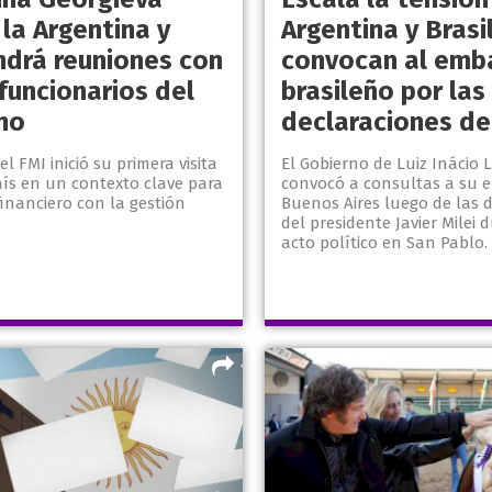
 la Argentina y
Argentina y Brasil
drá reuniones con
convocan al emb
 funcionarios del
brasileño por las
no
declaraciones de 
el FMI inició su primera visita
El Gobierno de Luiz Inácio L
país en un contexto clave para
convocó a consultas a su 
financiero con la gestión
Buenos Aires luego de las 
del presidente Javier Milei
acto político en San Pablo. 