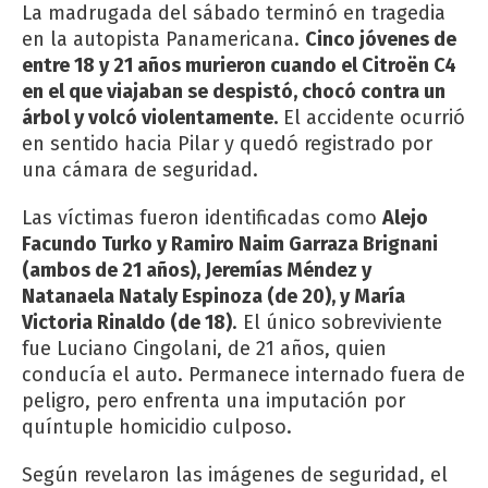
La madrugada del sábado terminó en tragedia
en la autopista Panamericana.
Cinco jóvenes de
entre 18 y 21 años murieron cuando el Citroën C4
en el que viajaban se despistó, chocó contra un
árbol y volcó violentamente.
El accidente ocurrió
en sentido hacia Pilar y quedó registrado por
una cámara de seguridad.
Las víctimas fueron identificadas como
Alejo
Facundo Turko y Ramiro Naim Garraza Brignani
(ambos de 21 años), Jeremías Méndez y
Natanaela Nataly Espinoza (de 20), y María
Victoria Rinaldo (de 18)
. El único sobreviviente
fue Luciano Cingolani, de 21 años, quien
conducía el auto. Permanece internado fuera de
peligro, pero enfrenta una imputación por
quíntuple homicidio culposo.
Según revelaron las imágenes de seguridad, el