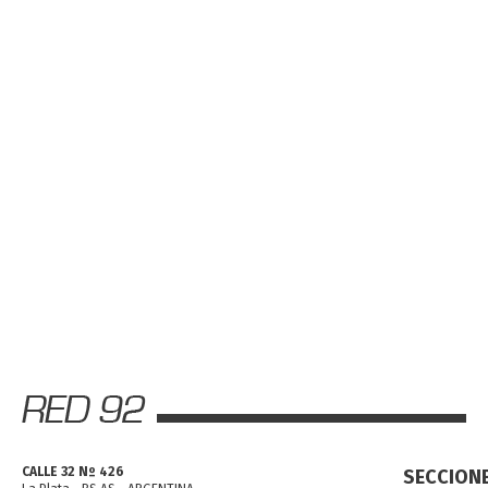
CALLE 32 Nº 426
SECCION