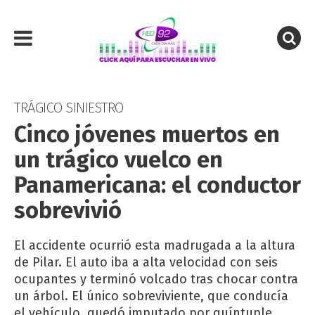
TRÁGICO SINIESTRO
Cinco jóvenes muertos en
un trágico vuelco en
Panamericana: el conductor
sobrevivió
El accidente ocurrió esta madrugada a la altura
de Pilar. El auto iba a alta velocidad con seis
ocupantes y terminó volcado tras chocar contra
un árbol. El único sobreviviente, que conducía
el vehículo, quedó imputado por quíntuple