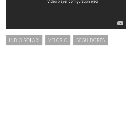
INDIO SOLARI
VELORIO
SEGUIDORES