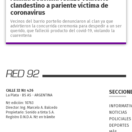
clandestino a pariente víctima de
coronavirus
Vecinos del barrio porteño denunciaron al clan ya que
advirtieron la concurrida ceremonia para despedir a un ser
querido, que falleció producto del covid-19, violando la
cuarentena
CALLE 32 Nº 426
SECCION
La Plata - BS AS - ARGENTINA
Nº edición: 10763
INFORMATI
Director: Ing. Marcelo A. Balcedo
NOTICIAS
Propietario: Sonido a tinta S.A.
Registro D.N.D.A. Nº en trámite
POLICIALES
DEPORTES
MÁS