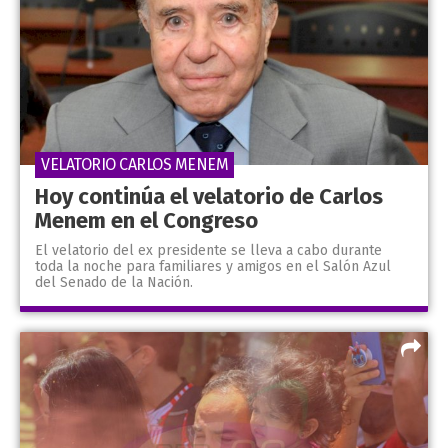
VELATORIO CARLOS MENEM
Hoy continúa el velatorio de Carlos
Menem en el Congreso
El velatorio del ex presidente se lleva a cabo durante
toda la noche para familiares y amigos en el Salón Azul
del Senado de la Nación.