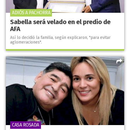
ADIÓS A PACHORRA
Sabella será velado en el predio de
AFA
Así lo decidió la familia, según explicaron, "para evitar
aglomeraciones".
CASA ROSADA