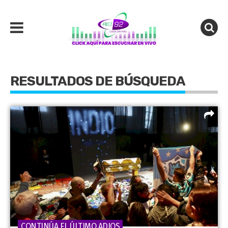
RESULTADOS DE BÚSQUEDA
CONTINÚA EL ÚLTIMO ADIOS