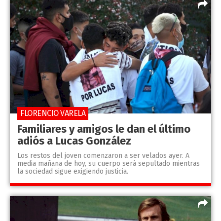
FLORENCIO VARELA
Familiares y amigos le dan el último
adiós a Lucas González
Los restos del joven comenzaron a ser velados ayer. A
media mañana de hoy, su cuerpo será sepultado mientras
la sociedad sigue exigiendo justicia.