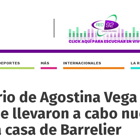
DEPORTES
MÁS
INTERNACIONALES
LA 
orio de Agostina Vega
e llevaron a cabo n
 casa de Barrelier