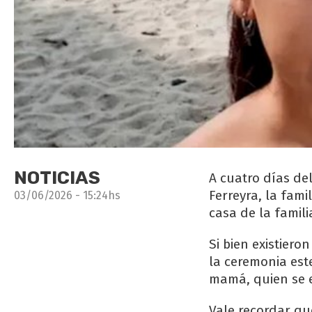
NOTICIAS
A cuatro días de
Ferreyra, la fami
03/06/2026 - 15:24hs
casa de la famil
Si bien existiero
la ceremonia est
mamá, quien se e
Vale recordar qu