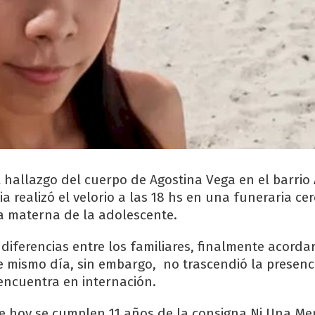
l hallazgo del cuerpo de Agostina Vega en el barrio
lia realizó el velorio a las 18 hs en una funeraria ce
ia materna de la adolescente.
n diferencias entre los familiares, finalmente acorda
e mismo día, sin embargo, no trascendió la presenc
ncuentra en internación.
e hoy se cumplen 11 años de la consigna Ni Una Me