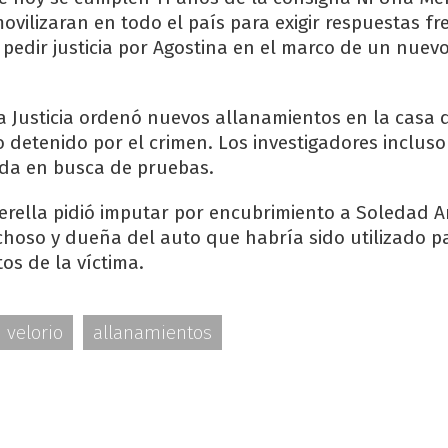
vilizaran en todo el país para exigir respuestas fr
 pedir justicia por Agostina en el marco de un nuev
la Justicia ordenó nuevos allanamientos en la casa 
co detenido por el crimen. Los investigadores inclus
enda en busca de pruebas.
uerella pidió imputar por encubrimiento a Soledad A
choso y dueña del auto que habría sido utilizado p
tos de la víctima.
velorio
allanamientos