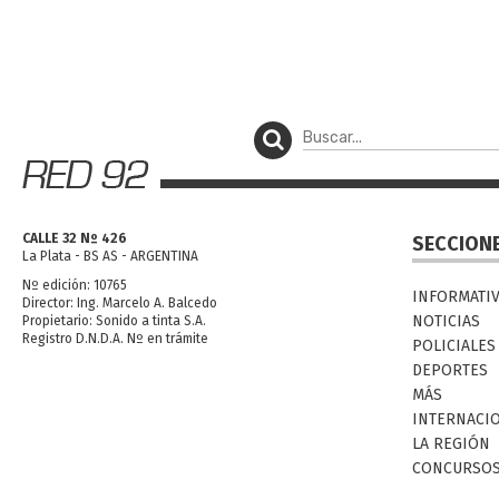
CALLE 32 Nº 426
SECCION
La Plata - BS AS - ARGENTINA
Nº edición: 10765
INFORMATI
Director: Ing. Marcelo A. Balcedo
NOTICIAS
Propietario: Sonido a tinta S.A.
Registro D.N.D.A. Nº en trámite
POLICIALES
DEPORTES
MÁS
INTERNACI
LA REGIÓN
CONCURSO