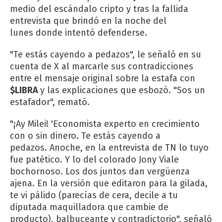
medio del escándalo cripto y tras la fallida
entrevista que brindó en la noche del
lunes donde intentó defenderse.
"Te estás cayendo a pedazos", le señaló en su
cuenta de X al marcarle sus contradicciones
entre el mensaje original sobre la estafa con
$LIBRA
y las explicaciones que esbozó. "Sos un
estafador", remató.
"¡Ay Milei! 'Economista experto en crecimiento
con o sin dinero. Te estás cayendo a
pedazos. Anoche, en la entrevista de TN lo tuyo
fue patético. Y lo del colorado Jony Viale
bochornoso. Los dos juntos dan vergüenza
ajena. En la versión que editaron para la gilada,
te vi pálido (parecías de cera, decile a tu
diputada maquilladora que cambie de
producto), balbuceante y contradictorio", señaló