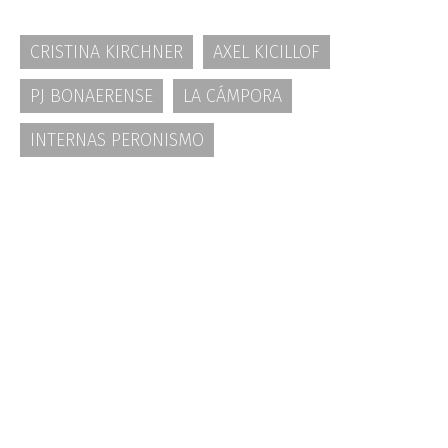
CRISTINA KIRCHNER
AXEL KICILLOF
PJ BONAERENSE
LA CÁMPORA
INTERNAS PERONISMO