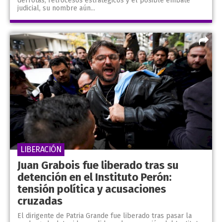
derrotas, retrocesos estratégicos y el posible embate
judicial, su nombre aún...
LIBERACIÓN
Juan Grabois fue liberado tras su
detención en el Instituto Perón:
tensión política y acusaciones
cruzadas
El dirigente de Patria Grande fue liberado tras pasar la