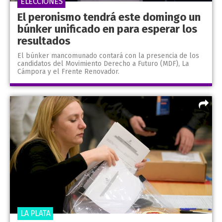
ELECCIONES
El peronismo tendrá este domingo un
búnker unificado en para esperar los
resultados
El búnker mancomunado contará con la presencia de los
candidatos del Movimiento Derecho a Futuro (MDF), La
Cámpora y el Frente Renovador.
LA PLATA