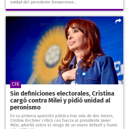
unidad del peronismo bonaerense...
CFK
Sin definiciones electorales, Cristina
cargó contra Milei y pidió unidad al
peronismo
En su primera aparición pública tras más de dos meses,
Cristina Kirchner criticó con fuerza al presidente Javier
Milei, advirtió sobre el riesgo de un nuevo default y llamó