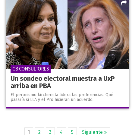
CB CONSULTORES
Un sondeo electoral muestra a UxP
arriba en PBA
El peronismo kircherista lidera las preferencias. Qué
pasaría si LLA y el Pro hicieran un acuerdo.
1
2
3
4
5
Siguiente »