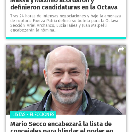
Massa y Máximo acordaron y
definieron candidaturas en la Octava
Tras 24 horas de intensas negociaciones y bajo la amenaza
de ruptura, Fuerza Patria definió su boleta para la Octava
Sección. Ariel Archanco, Lucía Iañez y Juan Malpelli
encabezarán la nómina...
LISTAS - ELECCIONES
Mario Secco encabezará la lista de
concejales para blindar el poder en