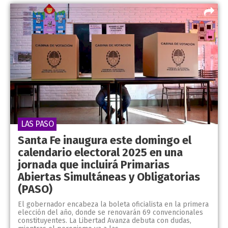
LAS PASO
Santa Fe inaugura este domingo el
calendario electoral 2025 en una
jornada que incluirá Primarias
Abiertas Simultáneas y Obligatorias
(PASO)
El gobernador encabeza la boleta oficialista en la primera
elección del año, donde se renovarán 69 convencionales
constituyentes. La Libertad Avanza debuta con dudas,