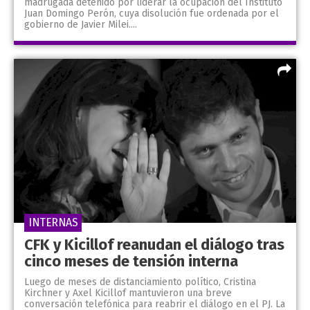
madrugada detenido por liderar la ocupación del Instituto
Juan Domingo Perón, cuya disolución fue ordenada por el
gobierno de Javier Milei....
INTERNAS
CFK y Kicillof reanudan el diálogo tras
cinco meses de tensión interna
Luego de meses de distanciamiento político, Cristina
Kirchner y Axel Kicillof mantuvieron una breve
conversación telefónica para reabrir el diálogo en el PJ. La