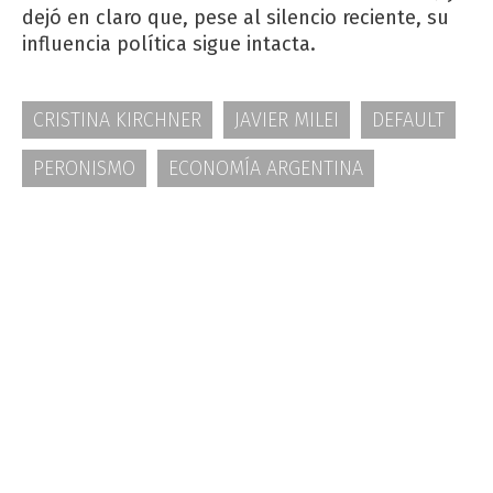
dejó en claro que, pese al silencio reciente, su
influencia política sigue intacta.
CRISTINA KIRCHNER
JAVIER MILEI
DEFAULT
PERONISMO
ECONOMÍA ARGENTINA