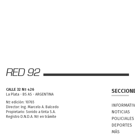
CALLE 32 Nº 426
SECCION
La Plata - BS AS - ARGENTINA
Nº edición: 10765
INFORMATI
Director: Ing. Marcelo A. Balcedo
NOTICIAS
Propietario: Sonido a tinta S.A.
Registro D.N.D.A. Nº en trámite
POLICIALES
DEPORTES
MÁS