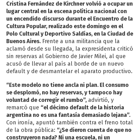
Cristina Fernández de Kirchner volvió a ocupar un
lugar central en la escena política nacional con
un encendido discurso durante el Encuentro de la
Cultura Popular, realizado este domingo en el
Polo Cultural y Deportivo Saldías, en la Ciudad de
Buenos Aires.
Frente a una militancia que la
aclamó desde su llegada, la expresidenta criticó
sin reservas al Gobierno de Javier Milei, al que
acusó de llevar al país al borde de un nuevo
default y de desmantelar el aparato productivo.
“Este modelo no tiene ancla ni plan. El consumo
se desplomó, no hay reservas, y tampoco hay
voluntad de corregir el rumbo”,
advirtió, y
remarcó que
“el décimo default de la historia
argentina no es una fantasía demasiado lejana”.
Con ironía, apuntó también contra el freno total
de la obra pública:
“¿Se dieron cuenta de que no
construyeron nada? Ni una escuela, ni un