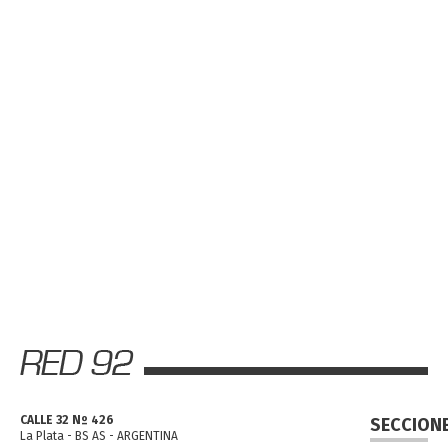
CALLE 32 Nº 426
SECCION
La Plata - BS AS - ARGENTINA