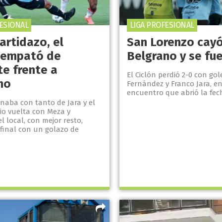
FESIONAL
LIGA PROFESIONAL
artidazo, el
San Lorenzo cay
 empató de
Belgrano y se fue
te frente a
El Ciclón perdió 2-0 con gol
no
Fernández y Franco Jara, en
encuentro que abrió la fech
anaba con tanto de Jara y el
io vuelta con Meza y
el local, con mejor resto,
 final con un golazo de