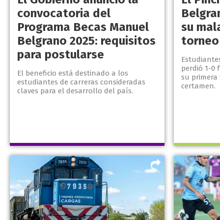
convocatoria del
Belgra
Programa Becas Manuel
su mala
Belgrano 2025: requisitos
torneo
para postularse
Estudiantes
perdió 1-0 
El beneficio está destinado a los
su primera 
estudiantes de carreras consideradas
certamen.
claves para el desarrollo del país.