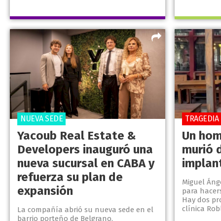
NUEVA SEDE
TRAGEDIA
Yacoub Real Estate &
Un hom
Developers inauguró una
murió 
nueva sucursal en CABA y
implan
refuerza su plan de
Miguel Ánge
expansión
para hacer
Hay dos pr
clínica Rob
La compañía abrió su nueva sede en el
barrio porteño de Belgrano,