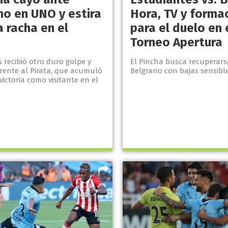
no en UNO y estira
Hora, TV y forma
 racha en el
para el duelo en 
Torneo Apertura
 recibió otro duro golpe y
El Pincha busca recuperars
frente al Pirata, que acumuló
Belgrano con bajas sensibl
victoria como visitante en el