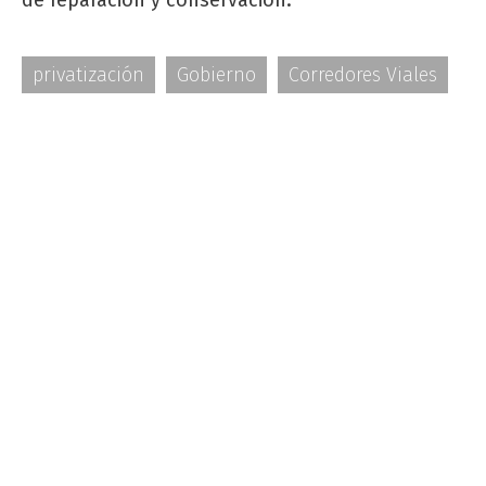
privatización
Gobierno
Corredores Viales