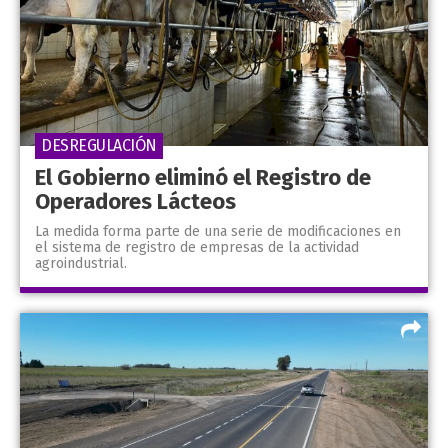
DESREGULACIÓN
El Gobierno eliminó el Registro de
Operadores Lácteos
La medida forma parte de una serie de modificaciones en
el sistema de registro de empresas de la actividad
agroindustrial.