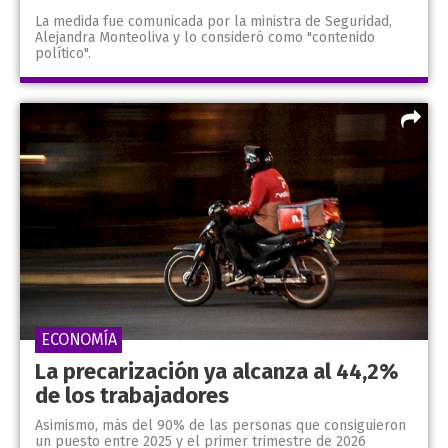
La medida fue comunicada por la ministra de Seguridad,
Alejandra Monteoliva y lo consideró como "contenido
político".
ECONOMÍA
La precarización ya alcanza al 44,2%
de los trabajadores
Asimismo, más del 90% de las personas que consiguieron
un puesto entre 2025 y el primer trimestre de 2026