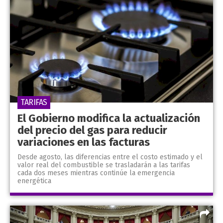
TARIFAS
El Gobierno modifica la actualización
del precio del gas para reducir
variaciones en las facturas
Desde agosto, las diferencias entre el costo estimado y el
valor real del combustible se trasladarán a las tarifas
cada dos meses mientras continúe la emergencia
energética