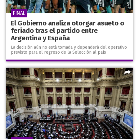
FINAL
El Gobierno analiza otorgar asueto o
feriado tras el partido entre
Argentina y España
La decisión aún no está tomada y dependerá del operativo
previsto para el regreso de la Selección al país