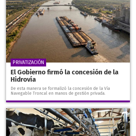
PRIVATIZACIÓN
El Gobierno firmó la concesión de la
Hidrovía
De esta manera se formalizó la concesión de la Vía
Navegable Troncal en manos de gestión privada.