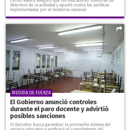
Carlos Bianco aseguró que los indicadores muestran un
deterioro de la actividad y apuntó contra las políticas
implementadas por el Gobierno nacional
MEDIDA DE FUERZA
El Gobierno anunció controles
durante el paro docente y advirtió
posibles sanciones
El Ejecutivo busca garantizar la prestación mínima del
servicio educativo y verificará el cumplimiento del