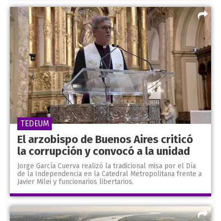
TEDEUM
El arzobispo de Buenos Aires criticó
la corrupción y convocó a la unidad
Jorge García Cuerva realizó la tradicional misa por el Día
de la Independencia en la Catedral Metropolitana frente a
Javier Milei y funcionarios libertarios.