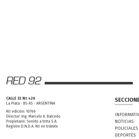
CALLE 32 Nº 426
SECCION
La Plata - BS AS - ARGENTINA
Nº edición: 10766
INFORMATI
Director: Ing. Marcelo A. Balcedo
NOTICIAS
Propietario: Sonido a tinta S.A.
Registro D.N.D.A. Nº en trámite
POLICIALES
DEPORTES