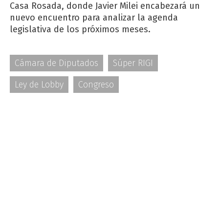
Casa Rosada, donde Javier Milei encabezará un
nuevo encuentro para analizar la agenda
legislativa de los próximos meses.
Cámara de Diputados
Súper RIGI
Ley de Lobby
Congreso