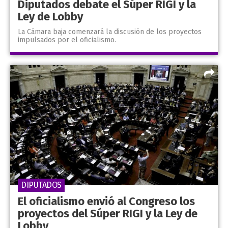
Diputados debate el Súper RIGI y la
Ley de Lobby
La Cámara baja comenzará la discusión de los proyectos
impulsados por el oficialismo.
DIPUTADOS
El oficialismo envió al Congreso los
proyectos del Súper RIGI y la Ley de
Lobby