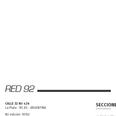
CALLE 32 Nº 426
SECCION
La Plata - BS AS - ARGENTINA
Nº edición: 10763