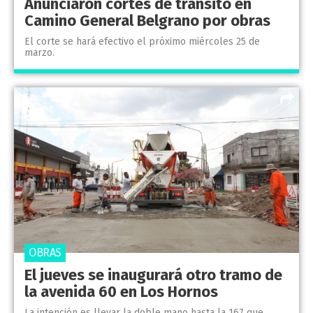
Anunciaron cortes de tránsito en
Camino General Belgrano por obras
El corte se hará efectivo el próximo miércoles 25 de
marzo.
OBRAS
El jueves se inaugurará otro tramo de
la avenida 60 en Los Hornos
La intención es llevar la doble mano hasta la 167 que