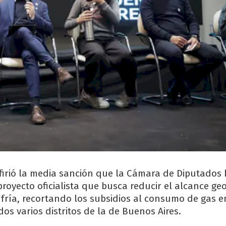
refirió la media sanción que la Cámara de Diputados 
proyecto oficialista que busca reducir el alcance ge
fría, recortando los subsidios al consumo de gas e
idos varios distritos de la de Buenos Aires.