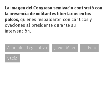
La imagen del Congreso semivacío contrastó con
la presencia de militantes libertarios en los
palcos,
quienes respaldaron con cánticos y
ovaciones al presidente durante su
intervención.
Asamblea Legislativa
Javier Milei
La Foto
Vacío