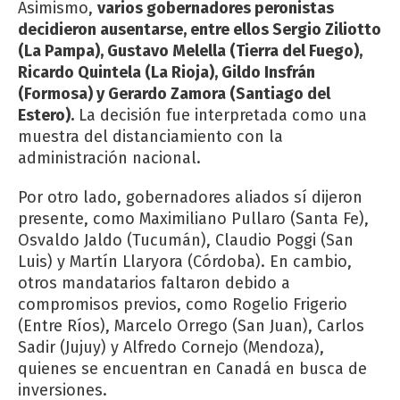
Asimismo,
varios gobernadores peronistas
decidieron ausentarse, entre ellos Sergio Ziliotto
(La Pampa), Gustavo Melella (Tierra del Fuego),
Ricardo Quintela (La Rioja), Gildo Insfrán
(Formosa) y Gerardo Zamora (Santiago del
Estero).
La decisión fue interpretada como una
muestra del distanciamiento con la
administración nacional.
Por otro lado, gobernadores aliados sí dijeron
presente, como Maximiliano Pullaro (Santa Fe),
Osvaldo Jaldo (Tucumán), Claudio Poggi (San
Luis) y Martín Llaryora (Córdoba). En cambio,
otros mandatarios faltaron debido a
compromisos previos, como Rogelio Frigerio
(Entre Ríos), Marcelo Orrego (San Juan), Carlos
Sadir (Jujuy) y Alfredo Cornejo (Mendoza),
quienes se encuentran en Canadá en busca de
inversiones.