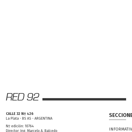
CALLE 32 Nº 426
SECCION
La Plata - BS AS - ARGENTINA
Nº edición: 10764
INFORMATI
Director: Ing. Marcelo A. Balcedo