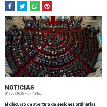
NOTICIAS
01/03/2025 - 22:49hs
El discurso de apertura de sesiones ordinarias