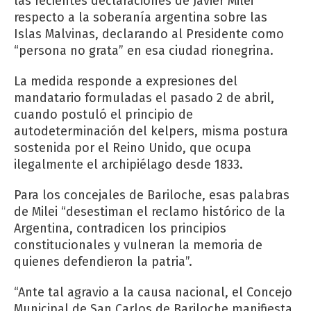
las recientes declaraciones de Javier Milei
respecto a la soberanía argentina sobre las
Islas Malvinas, declarando al Presidente como
“persona no grata” en esa ciudad rionegrina.
La medida responde a expresiones del
mandatario formuladas el pasado 2 de abril,
cuando postuló el principio de
autodeterminación del kelpers, misma postura
sostenida por el Reino Unido, que ocupa
ilegalmente el archipiélago desde 1833.
Para los concejales de Bariloche, esas palabras
de Milei “desestiman el reclamo histórico de la
Argentina, contradicen los principios
constitucionales y vulneran la memoria de
quienes defendieron la patria”.
“Ante tal agravio a la causa nacional, el Concejo
Municipal de San Carlos de Bariloche manifiesta