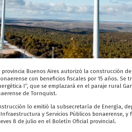
a provincia Buenos Aires autorizó la construcción d
bonaerense con beneficios fiscales por 15 años. Se t
ergética I”, que se emplazará en el paraje rural Gar
naerense de Tornquist.
nstrucción lo emitió la subsecretaría de Energía, d
 Infraestructura y Servicios Públicos bonaerense, y 
ves 8 de julio en el Boletín Oficial provincial.