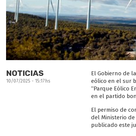
NOTICIAS
El Gobierno de l
eólico en el sur 
10/07/2025 - 15:17hs
“Parque Eólico En
en el partido bo
El permiso de co
del Ministerio de
publicado este jue