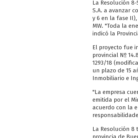
La Resolución 8-
S.A. a avanzar c
y 6 en la fase I
MW. "Toda la ene
indicó la Provinci
El proyecto fue 
provincial Nº 14.
1293/18 (modifica
un plazo de 15 añ
Inmobiliario e In
"La empresa cuen
emitida por el M
acuerdo con la e
responsabilidade
La Resolución 8 
provincia de Bue