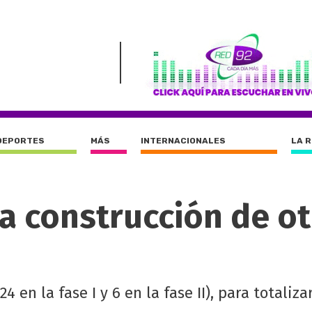
DEPORTES
MÁS
INTERNACIONALES
LA 
la construcción de o
 en la fase I y 6 en la fase II), para totaliza