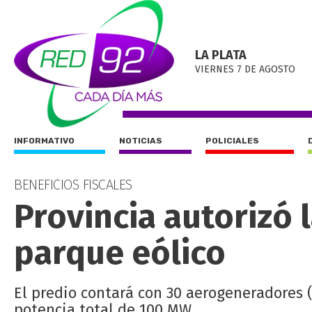
LA PLATA
VIERNES 7 DE AGOSTO
INFORMATIVO
NOTICIAS
POLICIALES
BENEFICIOS FISCALES
Provincia autorizó 
parque eólico
El predio contará con 30 aerogeneradores (24
potencia total de 100 MW.