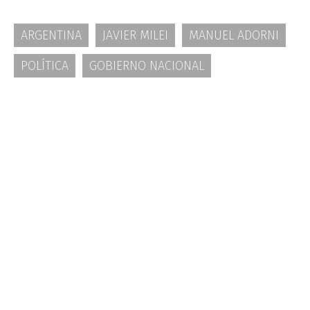
ARGENTINA
JAVIER MILEI
MANUEL ADORNI
POLÍTICA
GOBIERNO NACIONAL