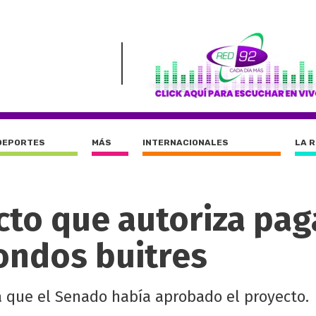
DEPORTES
MÁS
INTERNACIONALES
LA 
cto que autoriza pag
fondos buitres
a que el Senado había aprobado el proyecto.