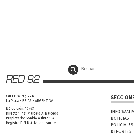
CALLE 32 Nº 426
SECCION
La Plata - BS AS - ARGENTINA
Nº edición: 10763
INFORMATI
Director: Ing. Marcelo A. Balcedo
NOTICIAS
Propietario: Sonido a tinta S.A.
Registro D.N.D.A. Nº en trámite
POLICIALES
DEPORTES