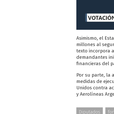
Asimismo, el Est
millones al segu
texto incorpora 
demandantes inic
financieras del p
Por su parte, la 
medidas de ejecu
Unidos contra ac
y Aerolíneas Arg
Diputados
fo