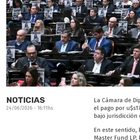
NOTICIAS
La Cámara de Dip
el pago por u$s1
24/06/2026 - 16:11hs
bajo jurisdicció
En este sentido, 
Master Fund LP, 