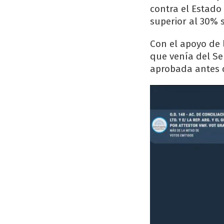
contra el Estado
superior al 30% s
Con el apoyo de l
que venía del Sen
aprobada antes de