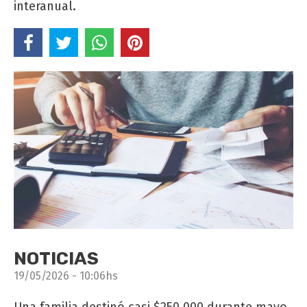
interanual.
NOTICIAS
19/05/2026 - 10:06hs
Una familia destinó casi $250.000 durante mayo