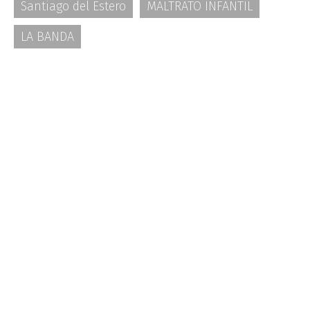
Santiago del Estero
MALTRATO INFANTIL
LA BANDA