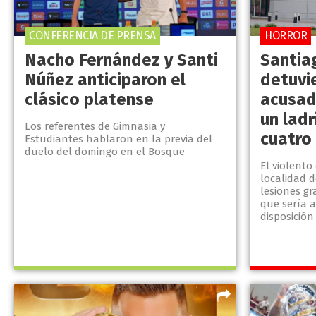
CONFERENCIA DE PRENSA
HORROR
Nacho Fernández y Santi
Santia
Núñez anticiparon el
detuvi
clásico platense
acusad
un ladr
Los referentes de Gimnasia y
cuatro
Estudiantes hablaron en la previa del
duelo del domingo en el Bosque
El violento
localidad 
lesiones gr
que sería a
disposición 