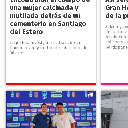
una mujer calcinada y
Gran H
mutilada detrás de un
de la 
cementerio en Santiago
Si bien ya 
del Estero
de la nuev
reveló cuá
así como t
La justicia investiga si se trata de un
participan
femicidio y hay un hombre detenido de
38 años.