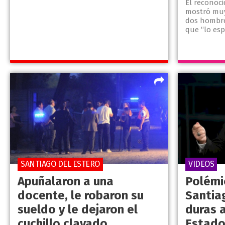
El reconoci
mostró mu
dos hombre
que “lo esp
SANTIAGO DEL ESTERO
VIDEOS
Apuñalaron a una
Polémi
docente, le robaron su
Santia
sueldo y le dejaron el
duras 
cuchillo clavado
Estado