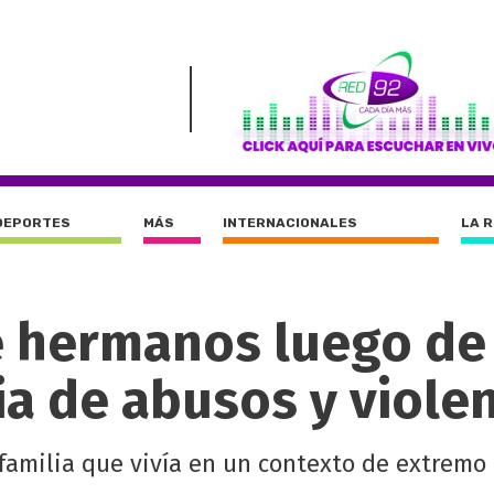
DEPORTES
MÁS
INTERNACIONALES
LA 
e hermanos luego de
ia de abusos y viole
 familia que vivía en un contexto de extrem