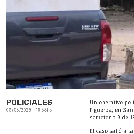
POLICIALES
Un operativo pol
Figueroa, en San
08/05/2026 - 10:58hs
someter a 9 de 1
El caso salió a l