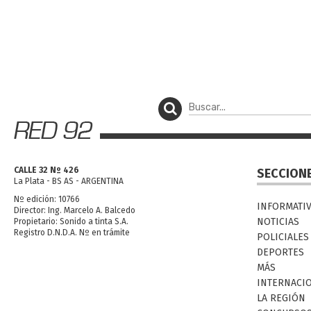
CALLE 32 Nº 426
SECCION
La Plata - BS AS - ARGENTINA
Nº edición: 10766
INFORMATI
Director: Ing. Marcelo A. Balcedo
NOTICIAS
Propietario: Sonido a tinta S.A.
Registro D.N.D.A. Nº en trámite
POLICIALES
DEPORTES
MÁS
INTERNACI
LA REGIÓN