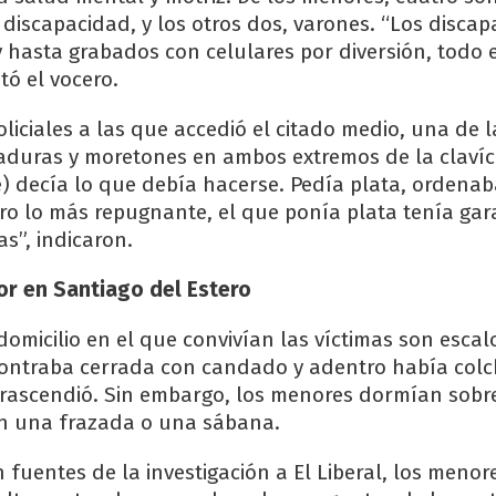
 discapacidad, y los otros dos, varones. “Los discap
 hasta grabados con celulares por diversión, todo
ató el vocero.
liciales a las que accedió el citado medio, una de l
aduras y moretones en ambos extremos de la clavíc
) decía lo que debía hacerse. Pedía plata, ordenab
ro lo más repugnante, el que ponía plata tenía gar
as”, indicaron.
or en Santiago del Estero
domicilio en el que convivían las víctimas son escal
contraba cerrada con candado y adentro había colc
trascendió. Sin embargo, los menores dormían sobre
on una frazada o una sábana.
 fuentes de la investigación a El Liberal, los meno