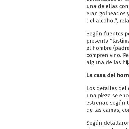
una de ellas con
eran golpeados y
del alcohol”, rel
Según fuentes po
presenta “lastim
el hombre (padre
compren vino. Pe
alguna de las hij
La casa del horr
Los detalles del 
una pieza se en
estrenar, según 
de las camas, c
Según detallaron