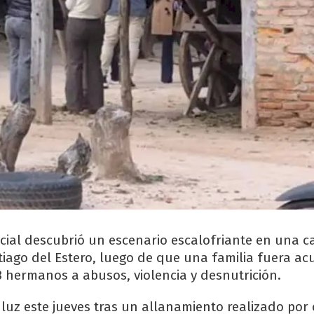
icial descubrió un escenario escalofriante en una c
tiago del Estero, luego de que una familia fuera a
3 hermanos a abusos, violencia y desnutrición.
a luz este jueves tras un allanamiento realizado por