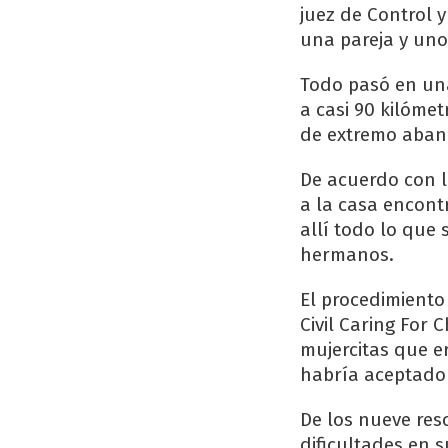
juez de Control 
una pareja y uno
Todo pasó en una 
a casi 90 kilómet
de extremo aband
De acuerdo con l
a la casa encont
allí todo lo que 
hermanos.
El procedimiento 
Civil Caring For 
mujercitas que e
habría aceptado 
De los nueve res
dificultades en 