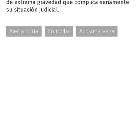
de extrema gravedad que complica seriamente
su situación judicial.
Alerta Sofía
Cóirdoba
Agostina Vega