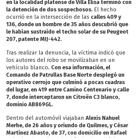
en la localidad platense de Villa Elisa terminó con
la detención de dos sospechosos.
El hecho
ocurrió en la intersección de las
calles 409 y
136, donde un hombre de 35 años descubrió que
le habían sustraído el techo solar de su Peugeot
207, patente MIJ-442.
Tras realizar la denuncia, la víctima indicó que
los autores del robo se movilizaban en un
vehículo blanco.
Con esa información, el
Comando de Patrullas Base Norte desplegó un
operativo cerrojo que culminó a pocas cuadras
del lugar, en 419 entre Camino Centenario y calle
7, donde interceptaron un Citroën C3 blanco,
dominio AB869GL.
Dentro del automóvil viajaban
Alexis Nahuel
Merhe, de 26 años y oriundo de Quilmes, y César
Martínez Abasto, de 37, con domicilio en Rafael