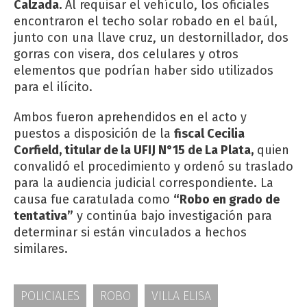
Calzada.
Al requisar el vehículo, los oficiales
encontraron el techo solar robado en el baúl,
junto con una llave cruz, un destornillador, dos
gorras con visera, dos celulares y otros
elementos que podrían haber sido utilizados
para el ilícito.
Ambos fueron aprehendidos en el acto y
puestos a disposición de la
fiscal Cecilia
Corfield, titular de la UFIJ N°15 de La Plata,
quien
convalidó el procedimiento y ordenó su traslado
para la audiencia judicial correspondiente. La
causa fue caratulada como
“Robo en grado de
tentativa”
y continúa bajo investigación para
determinar si están vinculados a hechos
similares.
POLICIALES
ROBO
VILLA ELISA