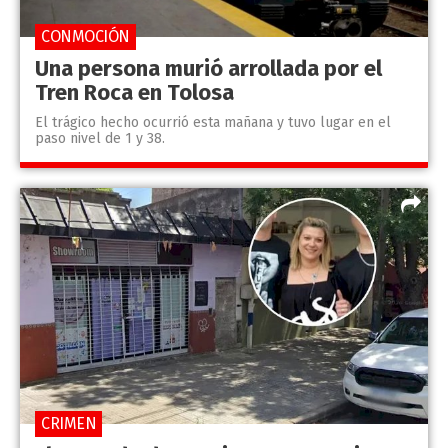
CONMOCIÓN
Una persona murió arrollada por el
Tren Roca en Tolosa
El trágico hecho ocurrió esta mañana y tuvo lugar en el
paso nivel de 1 y 38.
CRIMEN