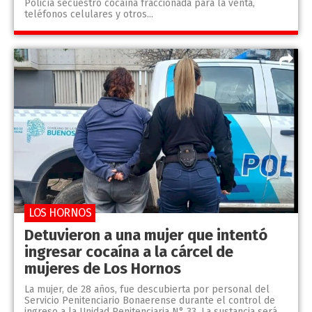
Policía secuestró cocaína fraccionada para la venta,
teléfonos celulares y otros...
LOS HORNOS
Detuvieron a una mujer que intentó
ingresar cocaína a la cárcel de
mujeres de Los Hornos
La mujer, de 28 años, fue descubierta por personal del
Servicio Penitenciario Bonaerense durante el control de
ingreso a la Unidad Penitenciaria N° 33. La sustancia será