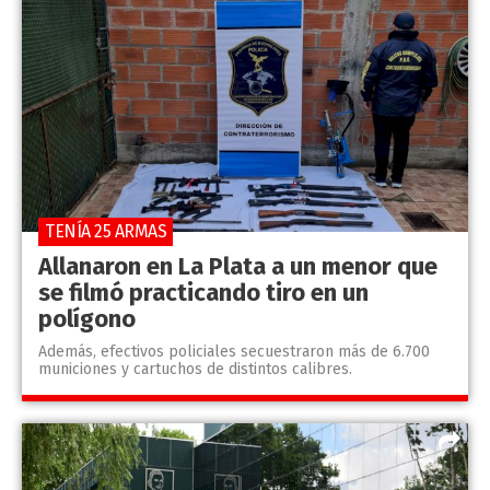
TENÍA 25 ARMAS
Allanaron en La Plata a un menor que
se filmó practicando tiro en un
polígono
Además, efectivos policiales secuestraron más de 6.700
municiones y cartuchos de distintos calibres.