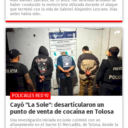
Alan Nahuel Lascano, de 35 años, fue detenido acusado de
haber conducido la motocicleta utilizada durante el ataque
que terminó con la vida de Gabriel Alejandro Lezcano. Días
antes había sido...
POLICIALES RED 92
Cayó "La Sole": desarticularon un
punto de venta de cocaína en Tolosa
Una investigación iniciada en junio culminó con un
allanamiento en el barrio El Mercadito, de Tolosa, donde la