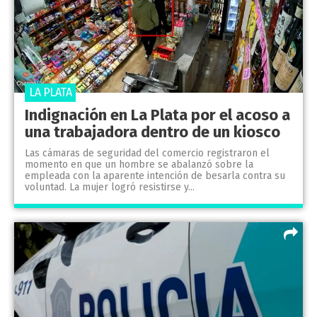
LA PLATA
Indignación en La Plata por el acoso a
una trabajadora dentro de un kiosco
Las cámaras de seguridad del comercio registraron el
momento en que un hombre se abalanzó sobre la
empleada con la aparente intención de besarla contra su
voluntad. La mujer logró resistirse y...