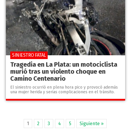
SINIESTRO FATAL
Tragedia en La Plata: un motociclista
murió tras un violento choque en
Camino Centenario
El siniestro ocurrió en plena hora pico y provocó además
una mujer herida y serias complicaciones en el tránsito.
1
2
3
4
5
Siguiente »