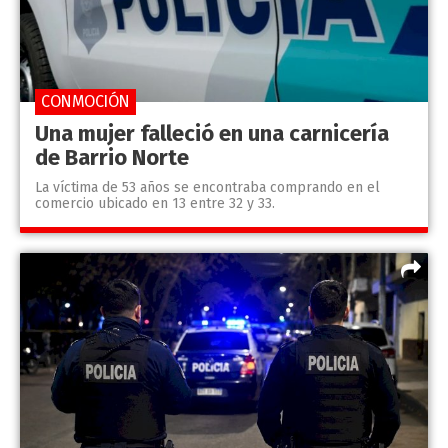
CONMOCIÓN
Una mujer falleció en una carnicería
de Barrio Norte
La víctima de 53 años se encontraba comprando en el
comercio ubicado en 13 entre 32 y 33.