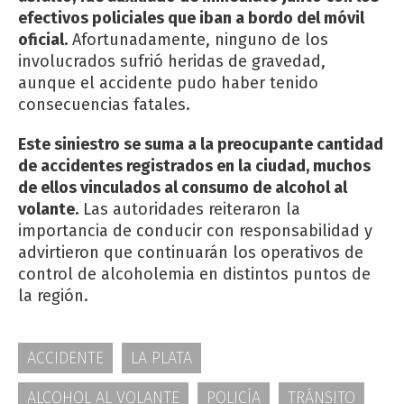
efectivos policiales que iban a bordo del móvil
oficial.
Afortunadamente, ninguno de los
involucrados sufrió heridas de gravedad,
aunque el accidente pudo haber tenido
consecuencias fatales.
Este siniestro se suma a la preocupante cantidad
de accidentes registrados en la ciudad, muchos
de ellos vinculados al consumo de alcohol al
volante.
Las autoridades reiteraron la
importancia de conducir con responsabilidad y
advirtieron que continuarán los operativos de
control de alcoholemia en distintos puntos de
la región.
ACCIDENTE
LA PLATA
ALCOHOL AL VOLANTE
POLICÍA
TRÁNSITO