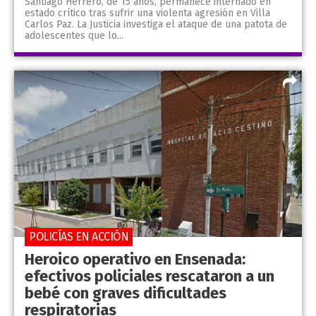
Santiago Herrero, de 15 años, permanece internado en
estado crítico tras sufrir una violenta agresión en Villa
Carlos Paz. La Justicia investiga el ataque de una patota de
adolescentes que lo...
POLICÍAS EN ACCIÓN
Heroico operativo en Ensenada:
efectivos policiales rescataron a un
bebé con graves dificultades
respiratorias