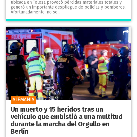
ubicada en Tolosa provocó pérdidas materiales totales y
generó un importante despliegue de policías y bomberos.
Afortunadamente, no se...
ALEMANIA
Un muerto y 15 heridos tras un
vehículo que embistió a una multitud
durante la marcha del Orgullo en
Berlín