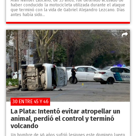
Alan Nahuel Lascano, de 35 años, fue detenido acusado de
haber conducido la motocicleta utilizada durante el ataque
que terminó con la vida de Gabriel Alejandro Lezcano. Días
antes había sido...
30 ENTRE 45 Y 46
La Plata: Intentó evitar atropellar un
animal, perdió el control y terminó
volcando
Un hombre de 46 años sufrió lesiones este domingo luego