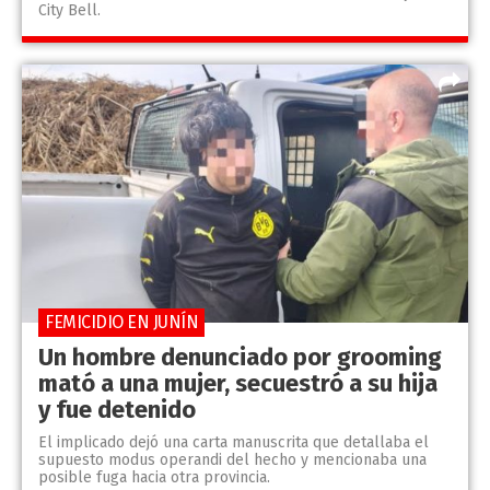
City Bell.
FEMICIDIO EN JUNÍN
Un hombre denunciado por grooming
mató a una mujer, secuestró a su hija
y fue detenido
El implicado dejó una carta manuscrita que detallaba el
supuesto modus operandi del hecho y mencionaba una
posible fuga hacia otra provincia.