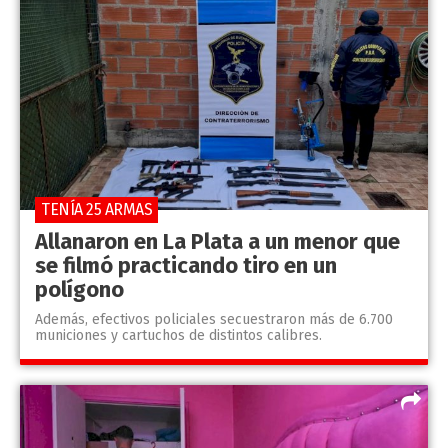
TENÍA 25 ARMAS
Allanaron en La Plata a un menor que
se filmó practicando tiro en un
polígono
Además, efectivos policiales secuestraron más de 6.700
municiones y cartuchos de distintos calibres.