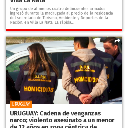
Villa La Ñata
Un grupo de al menos cuatro delincuentes armados
ingresó durante la madrugada al predio de la residencia
del secretario de Turismo, Ambiente y Deportes de la
Nación, en Villa La Ñata. La rápida...
URUGUAY
URUGUAY: Cadena de venganzas
narco; violento asesinato a un menor
de 12 años en zona céntrica de