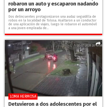
robaron un auto y escaparon nadando
por un arroyo
Dos delincuentes protagonizaron una audaz seguidilla de
robos en la localidad de Tolosa. Asaltaron a un conductor
de una aplicación de viajes, luego le robaron el automóvil
a una joven empleada de...
LOMA HERMOSA
Detuvieron a dos adolescentes por el